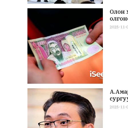
Олон 
олгон
2025-11-
А.Ама
сургу
2025-11-