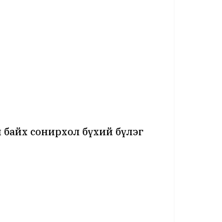
 байх сонирхол бүхий бүлэг