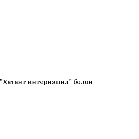
 "Хатант интернэшнл" болон