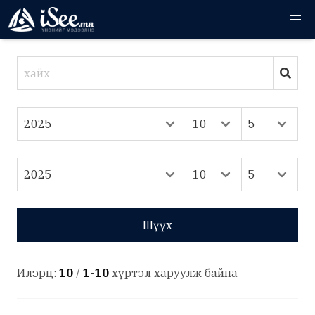
Шүүх
Илэрц:
10
/
1-10
хүртэл харуулж байна