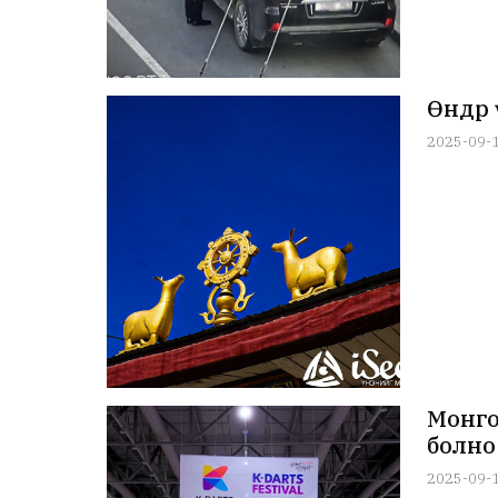
Өнөөдөр
2025-09-
Монго
болно
2025-09-