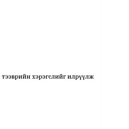
 тээврийн хэрэгслийг илрүүлж