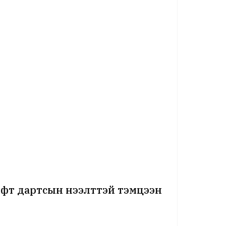
софт дартсын нээлттэй тэмцээн