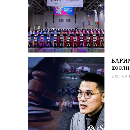
БАРИМ
хоолны
2025-09-