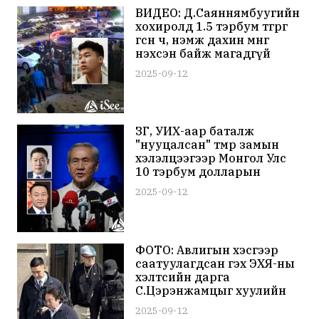
ВИДЕО: Д.Саяннямбуугийн
хохиролд 1.5 тэрбум төгрөг
өгсөн ч, нэмж дахин мөнгө
нэхсэн байж магадгүй
байна
2025-09-12
ЗГ, УИХ-аар баталж
"нууцалсан" төмөр замын
хэлэлцээгээр Монгол Улс
10 тэрбум долларын
алдагдал хүлээж, коксжих
2025-09-12
нүүрсээ 40 доллараар
хямд зарахаар байна
ФОТО: Авлигын хэсгээр
саатуулагдсан гэх ЭХЯ-ны
хэлтсийн дарга
С.Цэрэнжамцыг хуулийн
ажилчид дагалдан яваа
2025-09-12
зураг нийтлэгджээ