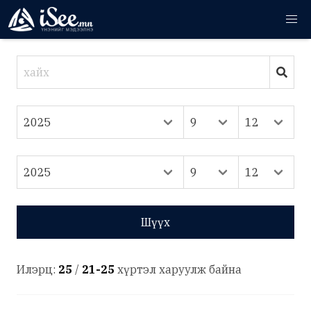
Шүүх
Илэрц:
25
/
21-25
хүртэл харуулж байна