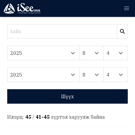
Шүүх
Илэрц:
45
/
41-45
хүртэл харуулж байна