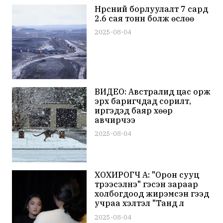
Нүүрсний борлуулалт 7 сард
2.6 сая тонн болж өслөө
2025-08-04
ВИДЕО: Австралид цас орж
эрх баригчдад сорилт,
иргэдэд баяр хөөр
авчирчээ
2025-08-04
ХОХИРОГЧ А: "Орон сууц
түрээсэлнэ" гэсэн зараар
холбогдоод жирэмсэн гээд
учраа хэлтэл "Танд л
түрээсэлье. Урьдчилгаа 2
2025-08-04
саяыг шилжүүлчих" гээд