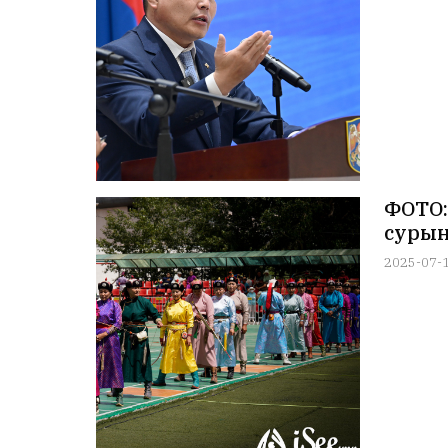
ФОТО:
сурын
2025-07-