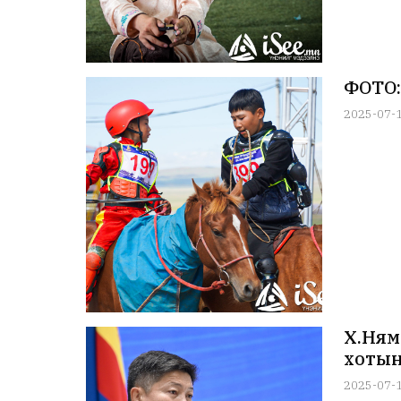
ФОТО:
2025-07-
Х.Ням
хотын
2025-07-