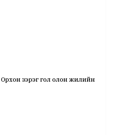
 Орхон зэрэг гол олон жилийн