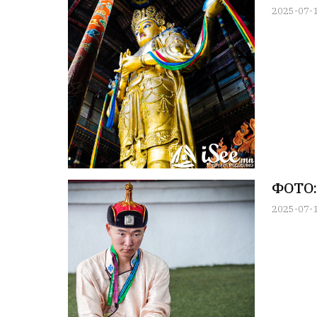
2025-07-
ФОТО:
2025-07-