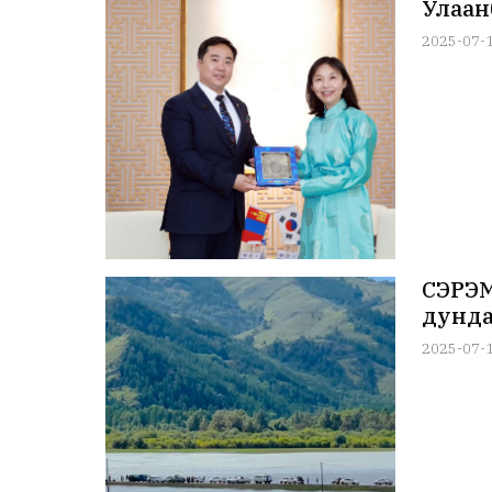
Улаан
2025-07-
СЭРЭМ
дунда
2025-07-