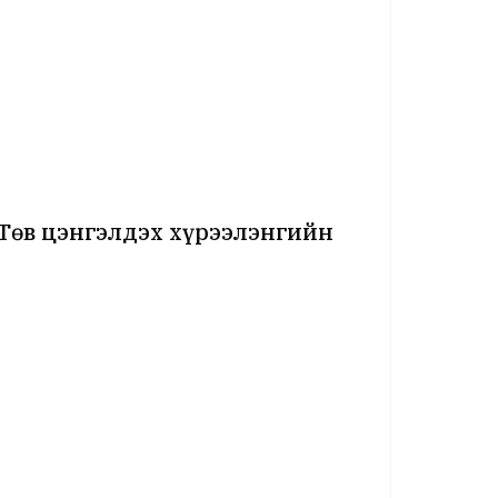
Төв цэнгэлдэх хүрээлэнгийн